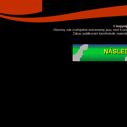
© kopyraj
Všechny zde zveřejněné exkrementy jsou, není-li uve
Zákaz publikování kteréhokoliv materiá