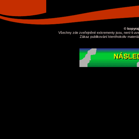
© kopyraj
Všechny zde zveřejněné exkrementy jsou, není-li uve
Zákaz publikování kteréhokoliv materiá