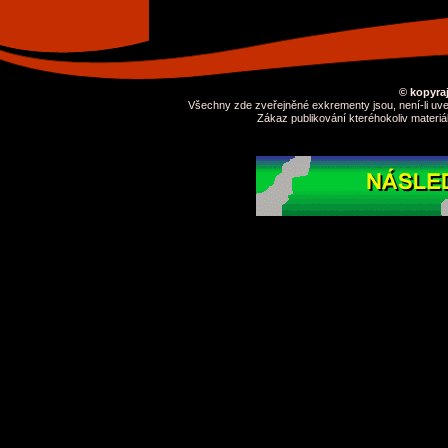
© kopyraj
Všechny zde zveřejněné exkrementy jsou, není-li uve
Zákaz publikování kteréhokoliv materiá