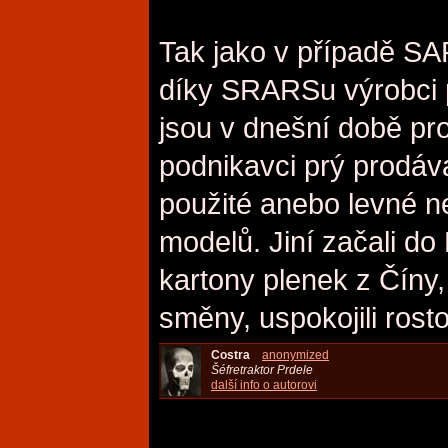
Tak jako v případě SA
díky SRARSu výrobci 
jsou v dnešní době pro
podnikavci prý prodávaj
použité anebo levné ne
modelů. Jiní začali d
kartony plenek z Číny,
směny, uspokojili rost
Costra
anonymized
Šéfretraktor Prdele
další info o autorovi