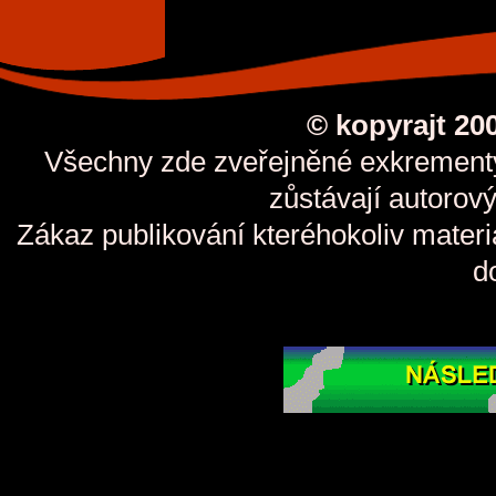
© kopyrajt 20
Všechny zde zveřejněné exkrementy 
zůstávají autorov
Zákaz publikování kteréhokoliv materi
d