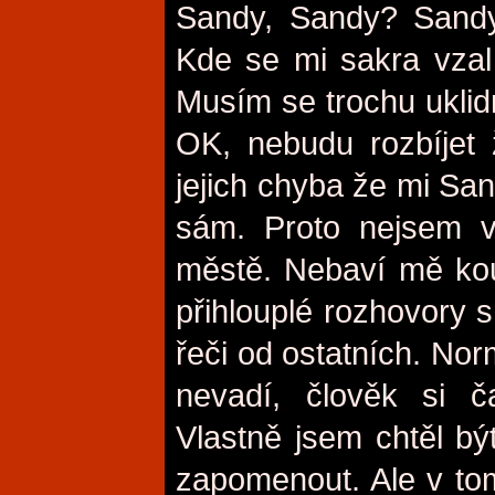
Sandy, Sandy? Sandy
Kde se mi sakra vzal
Musím se trochu uklidni
OK, nebudu rozbíjet 
jejich chyba že mi San
sám. Proto nejsem v
městě. Nebaví mě kouk
přihlouplé rozhovory s 
řeči od ostatních. Nor
nevadí, člověk si 
Vlastně jsem chtěl být
zapomenout. Ale v tom