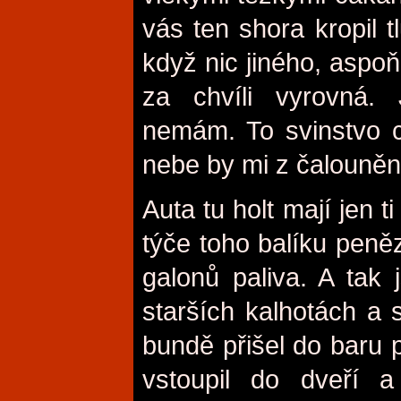
vás ten shora kropil
když nic jiného, aspoň
za chvíli vyrovná. 
nemám. To svinstvo c
nebe by mi z čalouněn
Auta tu holt mají jen t
týče toho balíku peně
galonů paliva. A tak
starších kalhotách a
bundě přišel do baru
vstoupil do dveří a