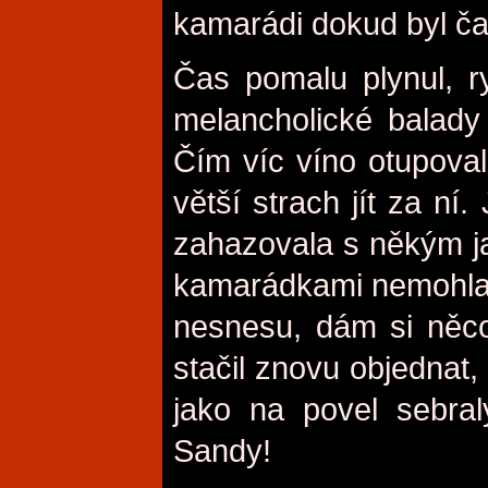
kamarádi dokud byl ča
Čas pomalu plynul, ry
melancholické balady 
Čím víc víno otupova
větší strach jít za ní.
zahazovala s někým ja
kamarádkami nemohla d
nesnesu, dám si něco
stačil znovu objednat,
jako na povel sebral
Sandy!