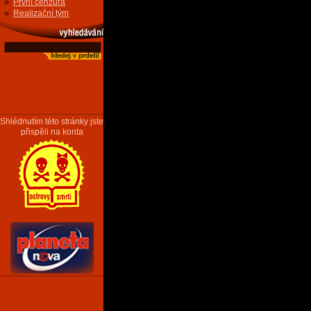
»
První cenzura
»
Realizační tým
Shlédnutím této stránky jste
přispěli na konta