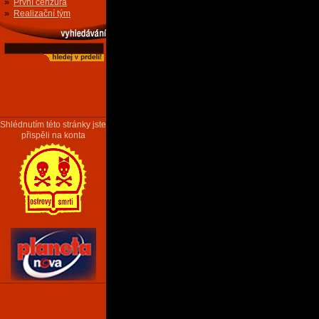
»
První cenzura
»
Realizační tým
Shlédnutím této stránky jste
přispěli na konta