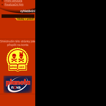
»
První cenzura
»
Realizační tým
Shlédnutím této stránky jste
přispěli na konta