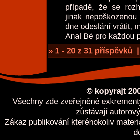
případě, že se roz
jinak nepoškozenou 
dne odeslání vrátit, 
Anal Bé pro každou pr
» 1 - 20 z 31 příspěvků 
© kopyrajt 20
Všechny zde zveřejněné exkrementy 
zůstávají autorov
Zákaz publikování kteréhokoliv materi
d